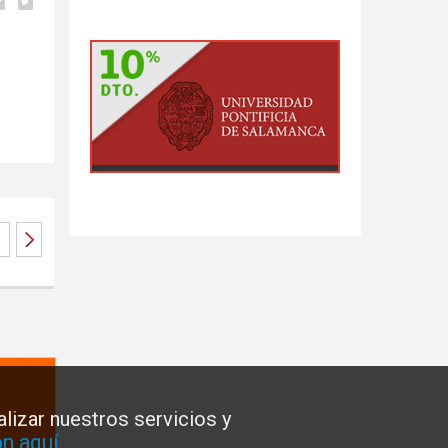
lizar nuestros servicios y
n aquí
.