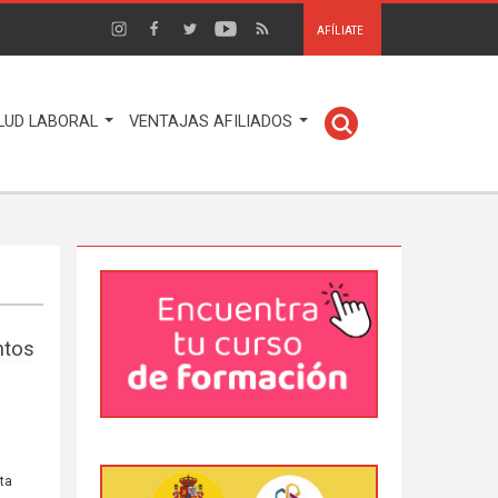
AFÍLIATE
LUD LABORAL
VENTAJAS AFILIADOS
ntos
rta