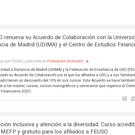
 renueva su Acuerdo de Colaboración con la Universi
ncia de Madrid (UDIMA) y el Centro de Estudios Financ
Formación (noticias)
yo por FEUSO, publicado en
rsidad a Distancia de Madrid (UDIMA) y la Federación de Enseñanza de USO (FE
vado su Acuerdo de Colaboración por el que los afiliados a USO y a sus familiar
rado tienen un descuento del 15% en sus cursos. Este Acuerdo se hace también
le a los máster, cursos, cursos monográficos y seminarios que organice el Cent
 Financieros (CEF).
ción Inclusiva y atención a la diversidad. Curso acredi
l MEFP y gratuito para los afiliados a FEUSO