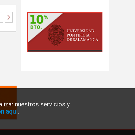
lizar nuestros servicios y
n aquí
.