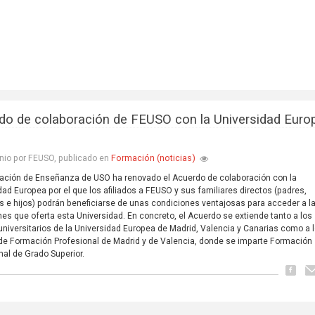
do de colaboración de FEUSO con la Universidad Euro
Formación (noticias)
nio por FEUSO, publicado en
ación de Enseñanza de USO ha renovado el Acuerdo de colaboración con la
dad Europea por el que los afiliados a FEUSO y sus familiares directos (padres,
 e hijos) podrán beneficiarse de unas condiciones ventajosas para acceder a l
ones que oferta esta Universidad. En concreto, el Acuerdo se extiende tanto a los
universitarios de la Universidad Europea de Madrid, Valencia y Canarias como a 
de Formación Profesional de Madrid y de Valencia, donde se imparte Formación
nal de Grado Superior.