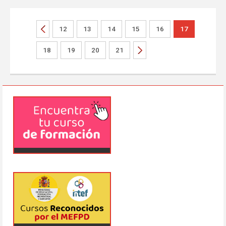
12
13
14
15
16
17
18
19
20
21