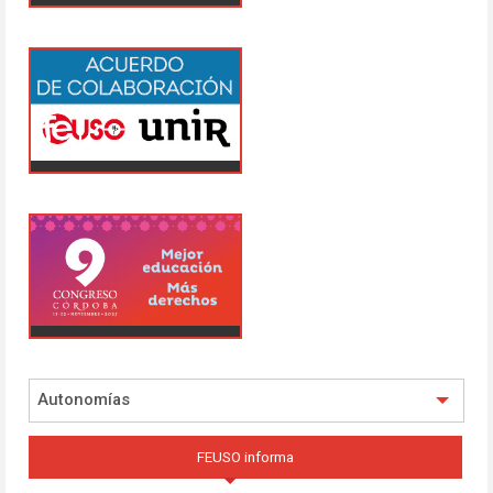
Autonomías
FEUSO informa