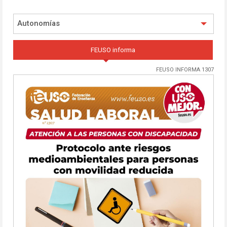
Autonomías
FEUSO informa
FEUSO INFORMA 1307