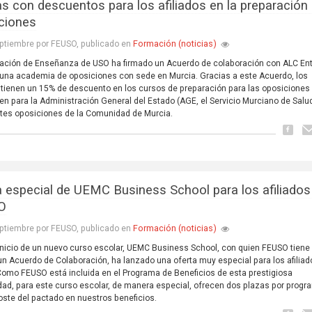
as con descuentos para los afiliados en la preparación
ciones
Formación (noticias)
ptiembre por FEUSO, publicado en
ación de Enseñanza de USO ha firmado un Acuerdo de colaboración con ALC En
 una academia de oposiciones con sede en Murcia. Gracias a este Acuerdo, los
s tienen un 15% de descuento en los cursos de preparación para las oposiciones
n para la Administración General del Estado (AGE, el Servicio Murciano de Salu
ntes oposiciones de la Comunidad de Murcia.
a especial de UEMC Business School para los afiliados
O
Formación (noticias)
ptiembre por FEUSO, publicado en
inicio de un nuevo curso escolar, UEMC Business School, con quien FEUSO tiene
un Acuerdo de Colaboración, ha lanzado una oferta muy especial para los afiliad
omo FEUSO está incluida en el Programa de Beneficios de esta prestigiosa
dad, para este curso escolar, de manera especial, ofrecen dos plazas por progr
ste del pactado en nuestros beneficios.