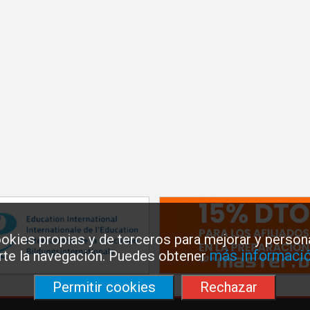
okies propias y de terceros para mejorar y persona
más informació
arte la navegación. Puedes obtener
Permitir cookies
Rechazar