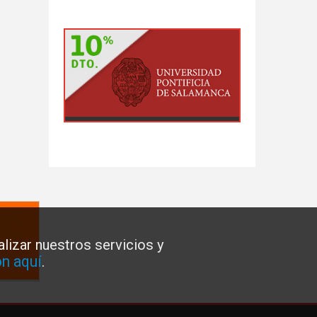
lizar nuestros servicios y
n aquí
.