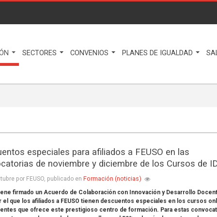
IÓN
SECTORES
CONVENIOS
PLANES DE IGUALDAD
SA
entos especiales para afiliados a FEUSO en las
catorias de noviembre y diciembre de los Cursos de I
Formación (noticias)
tubre por FEUSO, publicado en
iene firmado un Acuerdo de Colaboración con Innovación y Desarrollo Docen
r el que los afiliados a FEUSO tienen descuentos especiales en los cursos on
entes que ofrece este prestigioso centro de formación. Para estas convocat