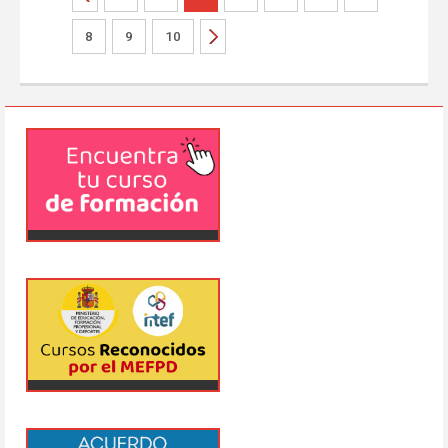
8
9
10