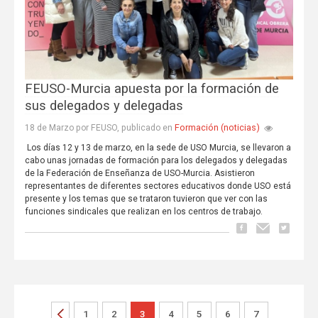
FEUSO-Murcia apuesta por la formación de
sus delegados y delegadas
Formación (noticias)
18 de Marzo por FEUSO, publicado en
Los días 12 y 13 de marzo, en la sede de USO Murcia, se llevaron a
cabo unas jornadas de formación para los delegados y delegadas
de la Federación de Enseñanza de USO-Murcia. Asistieron
representantes de diferentes sectores educativos donde USO está
presente y los temas que se trataron tuvieron que ver con las
funciones sindicales que realizan en los centros de trabajo.
1
2
3
4
5
6
7