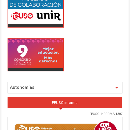
Autonomías
FEUSO informa
FEUSO INFORMA 1307