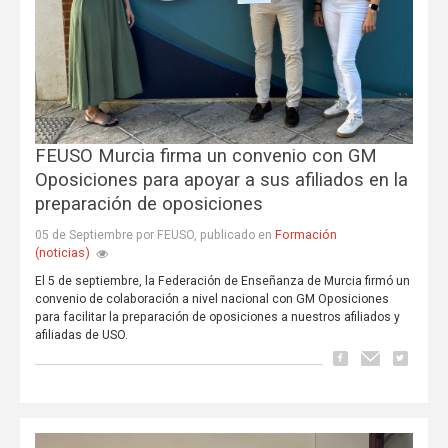
FEUSO Murcia firma un convenio con GM
Oposiciones para apoyar a sus afiliados en la
preparación de oposiciones
Formación
05 de Septiembre por FEUSO, publicado en
(noticias)
El 5 de septiembre, la Federación de Enseñanza de Murcia firmó un
convenio de colaboración a nivel nacional con GM Oposiciones
para facilitar la preparación de oposiciones a nuestros afiliados y
afiliadas de USO.