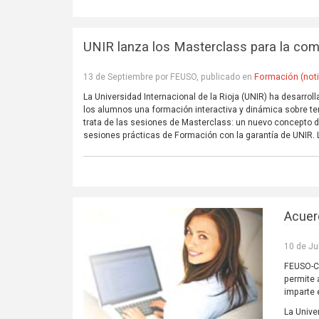
UNIR lanza los Masterclass para la com
Formación (noti
13 de Septiembre por FEUSO, publicado en
La Universidad Internacional de la Rioja (UNIR) ha desarrol
los alumnos una formación interactiva y dinámica sobre t
trata de las sesiones de Masterclass: un nuevo concepto de
sesiones prácticas de Formación con la garantía de UNIR. 
Acuer
10 de Ju
FEUSO-Ca
permite 
imparte 
La Unive