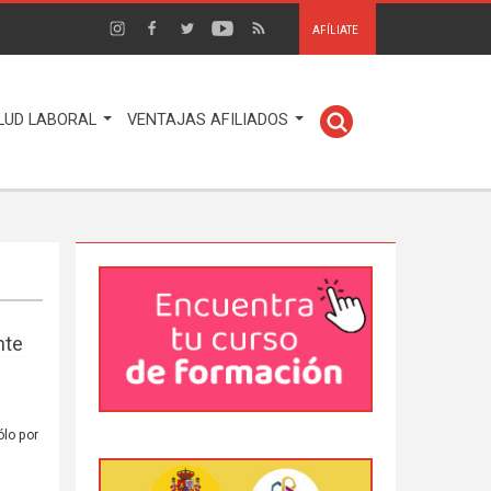
AFÍLIATE
LUD LABORAL
VENTAJAS AFILIADOS
nte
ólo por