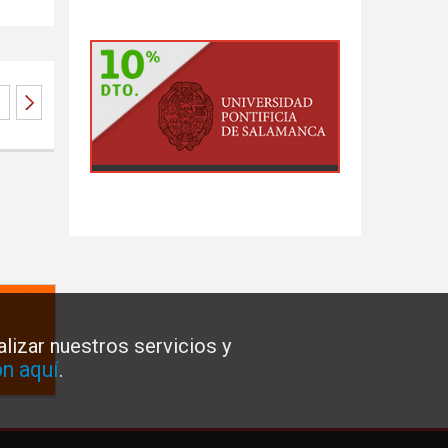
lizar nuestros servicios y
n aquí
.