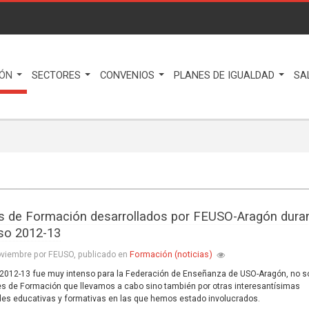
IÓN
SECTORES
CONVENIOS
PLANES DE IGUALDAD
SA
s de Formación desarrollados por FEUSO-Aragón dura
rso 2012-13
Formación (noticias)
oviembre por FEUSO, publicado en
 2012-13 fue muy intenso para la Federación de Enseñanza de USO-Aragón, no s
es de Formación que llevamos a cabo sino también por otras interesantísimas
des educativas y formativas en las que hemos estado involucrados.