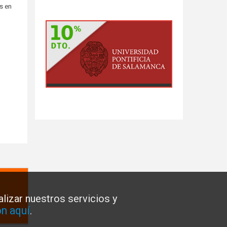
s en
lizar nuestros servicios y
n aquí
.