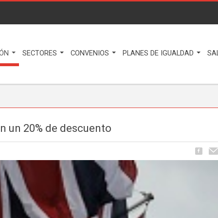
IÓN
SECTORES
CONVENIOS
PLANES DE IGUALDAD
SA
on un 20% de descuento