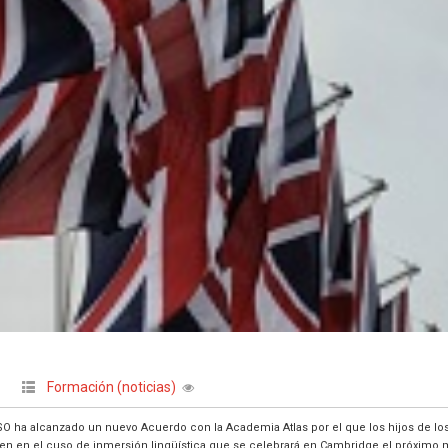
Formación (noticias)
|
 ha alcanzado un nuevo Acuerdo con la Academia Atlas por el que los hijos de lo
culen en el cuso de inmersión lingüística que se celebrará en Cambridge el próximo