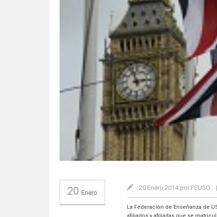
20 Enero 2014 por FEUSO
20
Enero
La Federación de Enseñanza de USO
afiliados y afiliadas que se matri