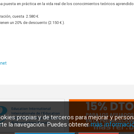
a puesta en práctica en la vida real de los conocimientos teóricos aprendido
ración, cuesta 2.580 €.
tienen un 20% de descuento (2.150 €.).
.net
okies propias y de terceros para mejorar y persona
más informació
arte la navegación. Puedes obtener