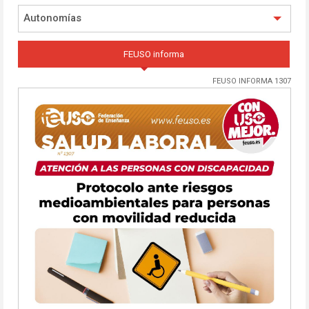
Autonomías
FEUSO informa
FEUSO INFORMA 1307