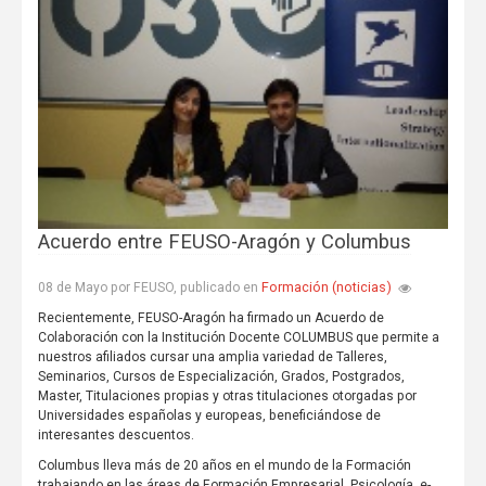
Acuerdo entre FEUSO-Aragón y Columbus
Formación (noticias)
08 de Mayo por FEUSO, publicado en
Recientemente, FEUSO-Aragón ha firmado un Acuerdo de
Colaboración con la Institución Docente COLUMBUS que permite a
nuestros afiliados cursar una amplia variedad de Talleres,
Seminarios, Cursos de Especialización, Grados, Postgrados,
Master, Titulaciones propias y otras titulaciones otorgadas por
Universidades españolas y europeas, beneficiándose de
interesantes descuentos.
Columbus lleva más de 20 años en el mundo de la Formación
trabajando en las áreas de Formación Empresarial, Psicología, e-