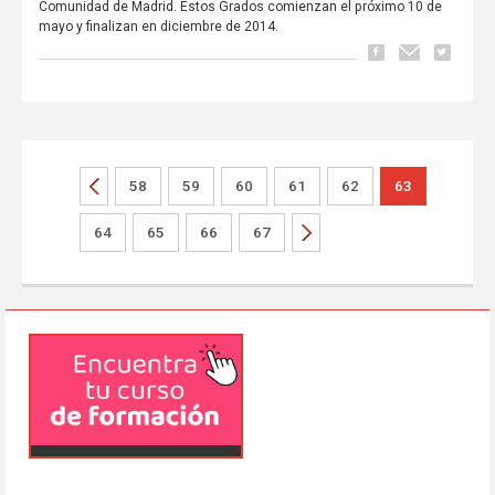
Comunidad de Madrid. Estos Grados comienzan el próximo 10 de
mayo y finalizan en diciembre de 2014.
58
59
60
61
62
63
64
65
66
67