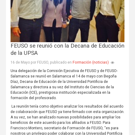
FEUSO se reunió con la Decana de Educación
de la UPSA
Formación (noticias)
16 de Mayo por FEUSO, publicado en
Una delegación de la Comisión Ejecutiva de FEUSO y de FEUSO-
Salamanca se reunió en Salamanca el 14 de mayo con Begoña
Díaz, Decana de Educación de la Universidad Pontificia de
Salamanca y directora a su vez del Instituto de Ciencias de la
Educación (ICE), prestigiosa institución especializada en la
formación del profesorado.
La reunión tenía como objetivo analizar los resultados del acuerdo
de colaboración que FEUSO ya tiene firmado con esta organización.
A su vez, se han analizado nuevas posibilidades para ampliar los
beneficios de este acuerdo para los afiliados a FEUSO. Para
Francisco Montero, secretario de Formación de FEUSO, “es para
nosotros un privilegio poder colaborar con la Universidad Pontificia