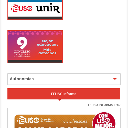
Autonomías
FEUSO informa
FEUSO INFORMA 1307