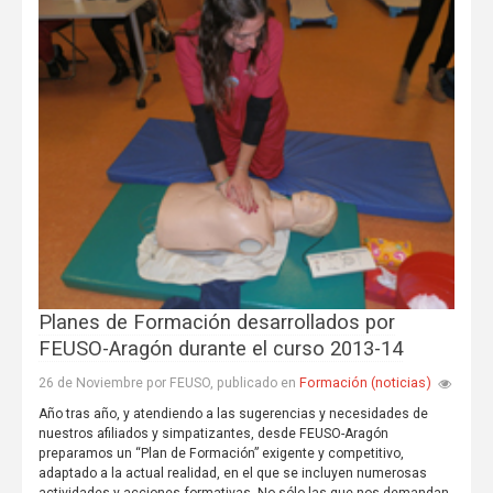
Planes de Formación desarrollados por
FEUSO-Aragón durante el curso 2013-14
Formación (noticias)
26 de Noviembre por FEUSO, publicado en
Año tras año, y atendiendo a las sugerencias y necesidades de
nuestros afiliados y simpatizantes, desde FEUSO-Aragón
preparamos un “Plan de Formación” exigente y competitivo,
adaptado a la actual realidad, en el que se incluyen numerosas