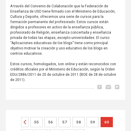
A través del Convenio de Colaboración que la Federación de
Enseñanza de USO tiene firmado con el Ministerio de Educación,
Cultura y Deporte, ofrecemos una serie de cursos para la
formación permanente del profesorado. Estos cursos están
dirigidos a profesores en activo de la enseñanza pública,
profesorado de Religión, enseñanza concertada y enseñanza
privada de todas las etapas, excepto universidades. El curso
“Aplicaciones educativas de los blogs” tiene como principal
objetivo motivar la creación y uso educativo de los blogs en
centros educativos.
Estos cursos, homologados, son online y están reconocidos con
créditos oficiales por el Ministerio de Educación, según la Orden
EDU/2886/2011 de 20 de octubre de 2011 (BOE de 28 de octubre
de 2011).
55
56
57
58
59
60