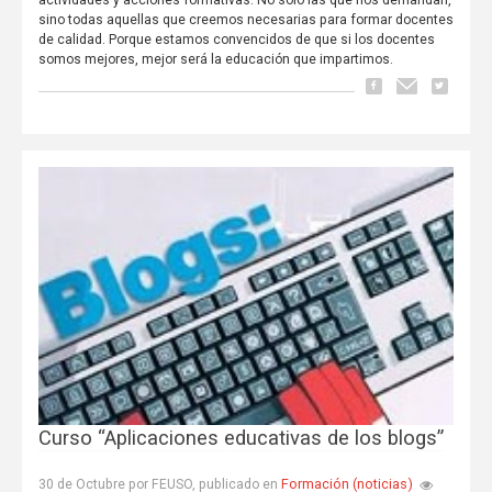
actividades y acciones formativas. No sólo las que nos demandan,
sino todas aquellas que creemos necesarias para formar docentes
de calidad. Porque estamos convencidos de que si los docentes
somos mejores, mejor será la educación que impartimos.
Curso “Aplicaciones educativas de los blogs”
Formación (noticias)
30 de Octubre por FEUSO, publicado en