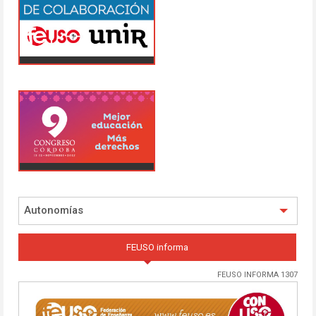
Autonomías
FEUSO informa
FEUSO INFORMA 1307