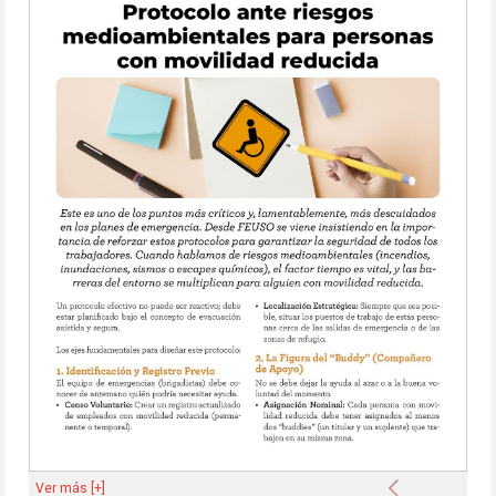
Anterior
Ver más [+]