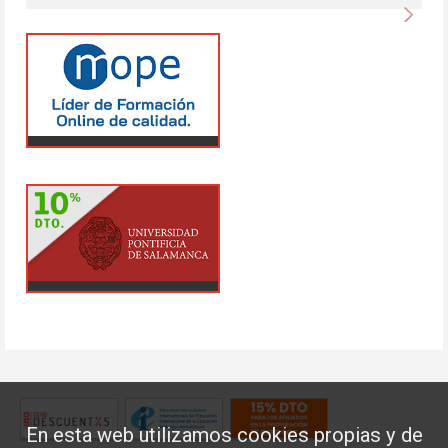
Sigu
En esta web utilizamos cookies propias y de