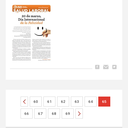
60
61
62
63
64
65
66
67
68
69