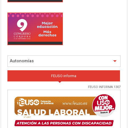
Autonomías
FEUSO informa
FEUSO INFORMA 1307