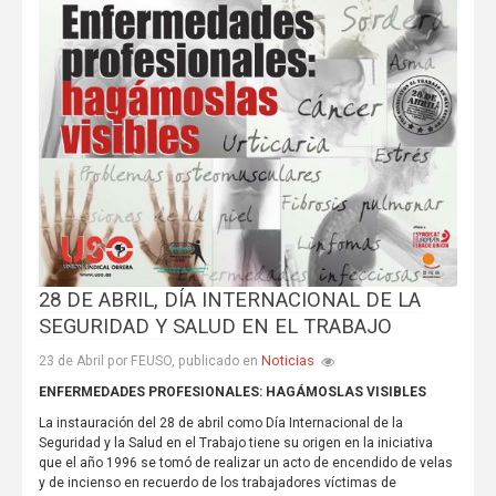
28 DE ABRIL, DÍA INTERNACIONAL DE LA
SEGURIDAD Y SALUD EN EL TRABAJO
Noticias
23 de Abril por FEUSO, publicado en
ENFERMEDADES PROFESIONALES: HAGÁMOSLAS VISIBLES
La instauración del 28 de abril como Día Internacional de la
Seguridad y la Salud en el Trabajo tiene su origen en la iniciativa
que el año 1996 se tomó de realizar un acto de encendido de velas
y de incienso en recuerdo de los trabajadores víctimas de