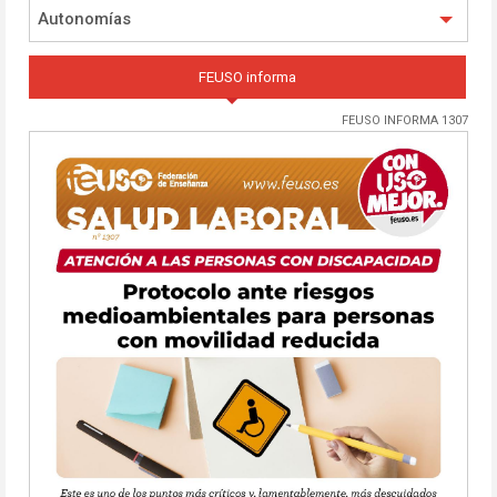
Autonomías
FEUSO informa
FEUSO INFORMA 1307