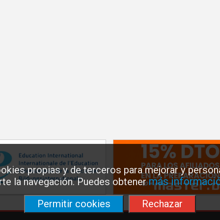
okies propias y de terceros para mejorar y persona
más informació
arte la navegación. Puedes obtener
Permitir cookies
Rechazar