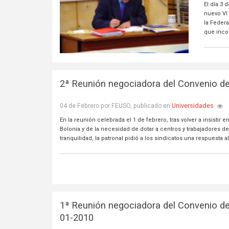
El día 3 
nuevo VI
la Feder
que inco
2ª Reunión negociadora del Convenio d
Universidades
04 de Febrero por FEUSO, publicado en
En la reunión celebrada el 1 de febrero, tras volver a insistir
Bolonia y de la necesidad de dotar a centros y trabajadores 
tranquilidad, la patronal pidió a los sindicatos una respuesta
1ª Reunión negociadora del Convenio de
01-2010