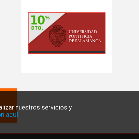
lizar nuestros servicios y
n aquí
.