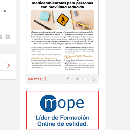
trar
Anterior
Siguiente
Ver más [+]