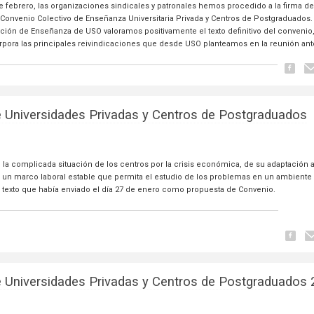
de febrero, las organizaciones sindicales y patronales hemos procedido a la firma de
 Convenio Colectivo de Enseñanza Universitaria Privada y Centros de Postgraduados
ación de Enseñanza de USO valoramos positivamente el texto definitivo del convenio,
rpora las principales reivindicaciones que desde USO planteamos en la reunión ante
e Universidades Privadas y Centros de Postgraduados
 en la complicada situación de los centros por la crisis económica, de su adaptación 
de un marco laboral estable que permita el estudio de los problemas en un ambiente
 al texto que había enviado el día 27 de enero como propuesta de Convenio.
 Universidades Privadas y Centros de Postgraduados 