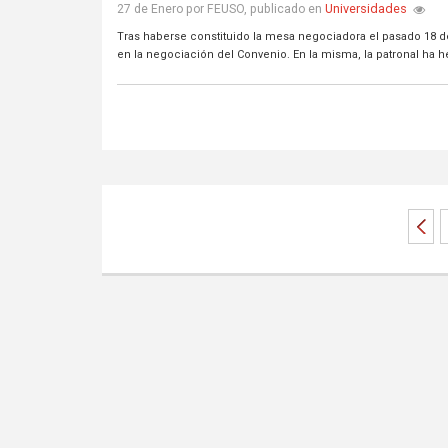
Universidades
27 de Enero por FEUSO, publicado en
Tras haberse constituido la mesa negociadora el pasado 18 d
en la negociación del Convenio. En la misma, la patronal ha