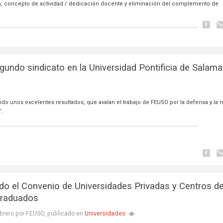
da, concepto de actividad / dedicación docente y eliminación del complemento de
undo sindicato en la Universidad Pontificia de Salam
o unos excelentes resultados, que avalan el trabajo de FEUSO por la defensa y la 
”.
do el Convenio de Universidades Privadas y Centros d
raduados
Universidades
brero por FEUSO, publicado en