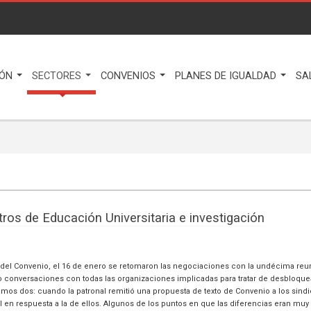
IÓN
SECTORES
CONVENIOS
PLANES DE IGUALDAD
SA
ros de Educación Universitaria e investigación
del Convenio, el 16 de enero se retomaron las negociaciones con la undécima reu
conversaciones con todas las organizaciones implicadas para tratar de desbloquea
os dos: cuando la patronal remitió una propuesta de texto de Convenio a los sindi
al en respuesta a la de ellos. Algunos de los puntos en que las diferencias eran muy