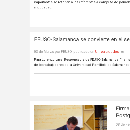
importantes se referían a los referentes a cómputo de jorna
antigüedad.
FEUSO-Salamanca se convierte en el seg
Universidades
03 de Marzo por FEUSO, publicado en
Para Lorenzo Lasa, Responsable de FEUSO-Salamanca, “han sid
de los trabajadores de la Universidad Pontificia de Salamanca
Firma
Postg
08 de Fe