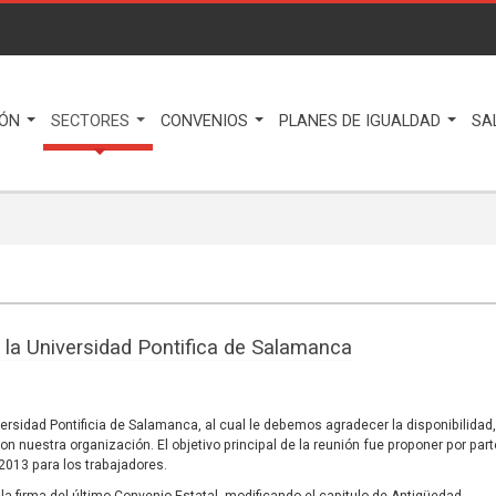
IÓN
SECTORES
CONVENIOS
PLANES DE IGUALDAD
SA
 la Universidad Pontifica de Salamanca
ersidad Pontificia de Salamanca, al cual le debemos agradecer la disponibilidad,
on nuestra organización. El objetivo principal de la reunión fue proponer por par
2013 para los trabajadores.