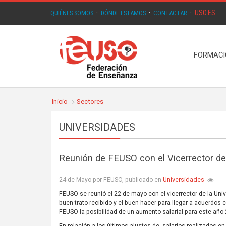
USO.ES
QUIÉNES SOMOS
·
DÓNDE ESTAMOS
·
CONTACTAR
·
FORMAC
Inicio
Sectores
UNIVERSIDADES
Reunión de FEUSO con el Vicerrector de
Universidades
24 de Mayo por FEUSO, publicado en
FEUSO se reunió el 22 de mayo con el vicerrector de la Univ
buen trato recibido y el buen hacer para llegar a acuerdos c
FEUSO la posibilidad de un aumento salarial para este año 