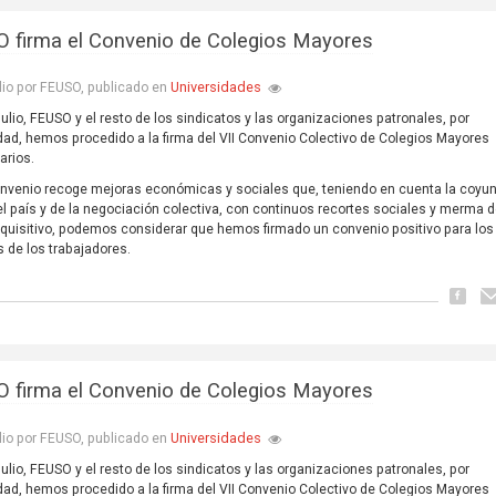
 firma el Convenio de Colegios Mayores
Universidades
lio por FEUSO, publicado en
 julio, FEUSO y el resto de los sindicatos y las organizaciones patronales, por
ad, hemos procedido a la firma del VII Convenio Colectivo de Colegios Mayores
arios.
nvenio recoge mejoras económicas y sociales que, teniendo en cuenta la coyun
el país y de la negociación colectiva, con continuos recortes sociales y merma d
quisitivo, podemos considerar que hemos firmado un convenio positivo para los
s de los trabajadores.
 firma el Convenio de Colegios Mayores
Universidades
lio por FEUSO, publicado en
 julio, FEUSO y el resto de los sindicatos y las organizaciones patronales, por
ad, hemos procedido a la firma del VII Convenio Colectivo de Colegios Mayores