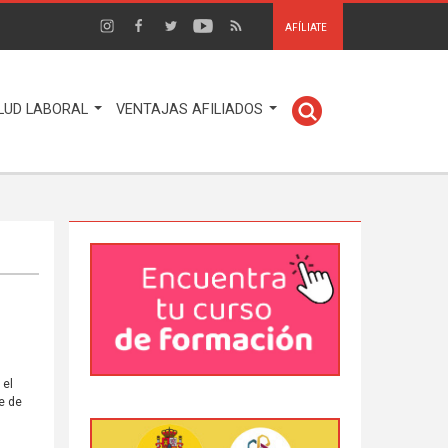
AFÍLIATE
LUD LABORAL
VENTAJAS AFILIADOS
 el
te de