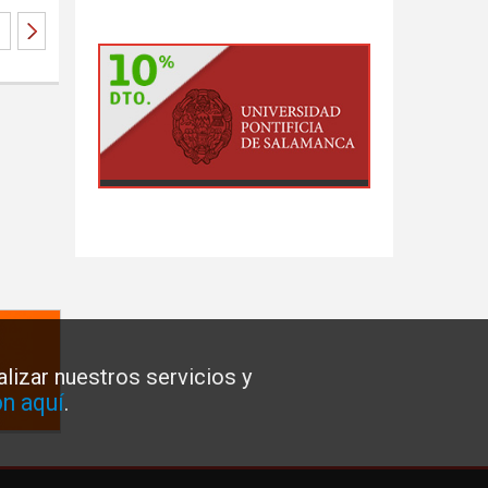
lizar nuestros servicios y
n aquí
.