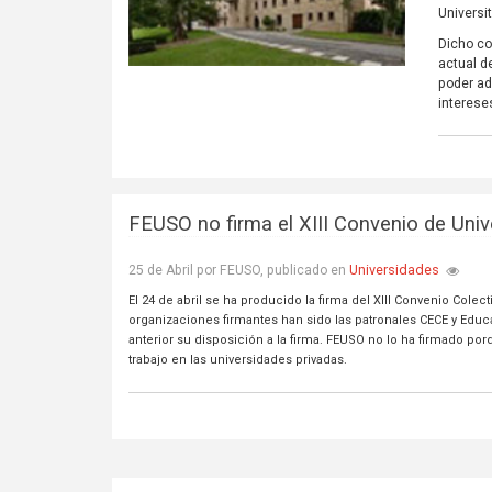
Universit
Dicho co
actual d
poder ad
interese
FEUSO no firma el XIII Convenio de Univ
Universidades
25 de Abril por FEUSO, publicado en
El 24 de abril se ha producido la firma del XIII Convenio Colec
organizaciones firmantes han sido las patronales CECE y Educ
anterior su disposición a la firma. FEUSO no lo ha firmado
trabajo en las universidades privadas.