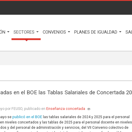
IÓN
SECTORES
CONVENIOS
PLANES DE IGUALDAD
SA
cadas en el BOE las Tablas Salariales de Concertada 2
Enseñanza concertada
yo por FEUSO, publicado en
publicó en el BOE
 mayo se
las tablas salariales de 2024 y 2025 para el personal
en niveles concertados y las tablas de 2025 para el personal docente en nivele
dos y del personal de administración y servicios, del VII Convenio colectivo de