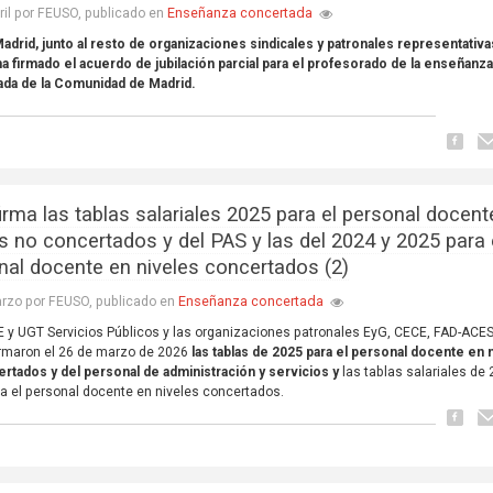
Enseñanza concertada
ril por FEUSO, publicado en
drid, junto al resto de organizaciones sindicales y patronales representativa
ha firmado el acuerdo de jubilación parcial para el profesorado de la enseñanz
ada de la Comunidad de Madrid.
irma las tablas salariales 2025 para el personal docent
es no concertados y del PAS y las del 2024 y 2025 para 
nal docente en niveles concertados (2)
Enseñanza concertada
rzo por FEUSO, publicado en
E y UGT Servicios Públicos y las organizaciones patronales EyG, CECE, FAD-ACES
rmaron el 26 de marzo de 2026
las tablas de 2025 para el personal docente en 
rtados y del personal de administración y servicios y
las tablas salariales de
a el personal docente en niveles concertados.