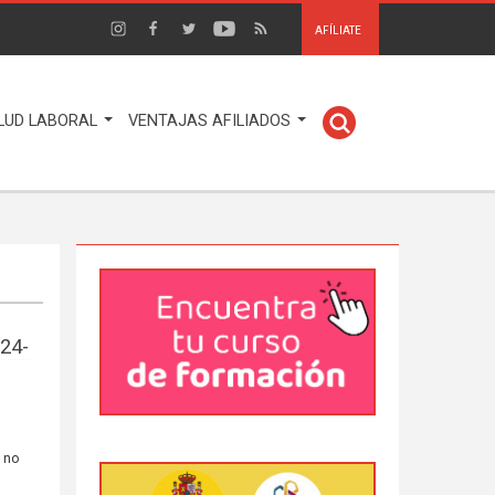
AFÍLIATE
LUD LABORAL
VENTAJAS AFILIADOS
024-
s no