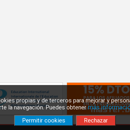
okies propias y de terceros para mejorar y persona
más informació
arte la navegación. Puedes obtener
Permitir cookies
Rechazar