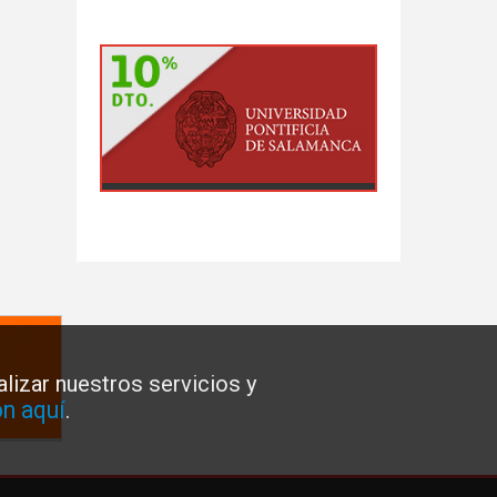
lizar nuestros servicios y
n aquí
.