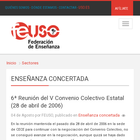
USO.ES
QUIÉNES SOMOS
·
DÓNDE ESTAMOS
·
CONTACTAR
·
AFÍLIATE
Menú
Inicio
Sectores
ENSEÑANZA CONCERTADA
6ª Reunión del V Convenio Colectivo Estatal
(28 de abril de 2006)
Enseñanza concertada
04 de Agosto por FEUSO, publicado en
En la reunión mantenida el pasado día 28 de abril de 2006 en la sede
de CECE para continuar con la negociación del Convenio Colectivo, no
se consiguió avanzar en la negociación, aunque quizá se haya dado