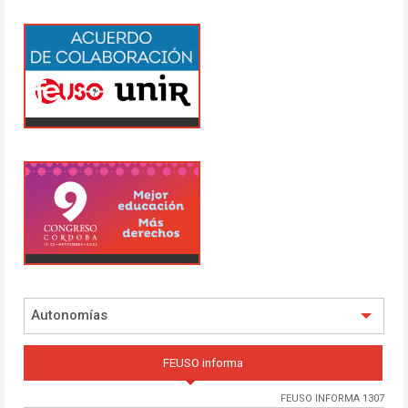
Autonomías
FEUSO informa
FEUSO INFORMA 1307