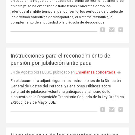
un paso en la negociación, pues a diferencia de reuniones anteriores,
en ésta ya se ha empezado a tratar temas concretos como los
referidos al ámbito temporal del convenio, los periodos de prueba de
los diversos colectivos de trabajadores, el sistema retributivo, el
complemento de antigüedad o la cláusula de descuelgue.
Instrucciones para el reconocimiento de
pensión por jubilación anticipada
Enseñanza concertada
04 de Agosto por FEUSO, publicado en
En el documento adjunto figuran las instrucciones de la Dirección
General de Costes del Personal y Pensiones Públicas sobre
solicitud de jubilación voluntaria anticipada al amparo de lo
dispuesto en la Disposición Transitoria Segunda de la Ley Orgánica
2/2006, de 3 de Mayo, LOE.