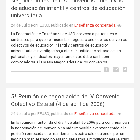
Negociaciones de los convenios colectivos
de educación infantil y centros de educación
universitaria
Enseñanza concertada
24 de Julio por FEUSO, publicado en
La Federación de Enseñanza de USO convoca a patronales y
sindicatos para que se inicien las negociaciones de los convenios
colectivos de educación infantil y centros de educación
universitaria e investigación,a nte el injustificado retraso de las
patronales y sindicatos mayoritarios que deberían haber
convocado ya a la Mesa Negociadora de los convenios.
5ª Reunión de negociación del V Convenio
Colectivo Estatal (4 de abril de 2006)
Enseñanza concertada
24 de Julio por FEUSO, publicado en
En la reunión mantenida el día 4 de abril de 2006 para continuar con
la negociación del convenio ha sido imposible avanzar debido a la
posición enrocada que mantienen las patronales quienes, por un
lado han manifestado no estar dispuestas a modificar nada relativo