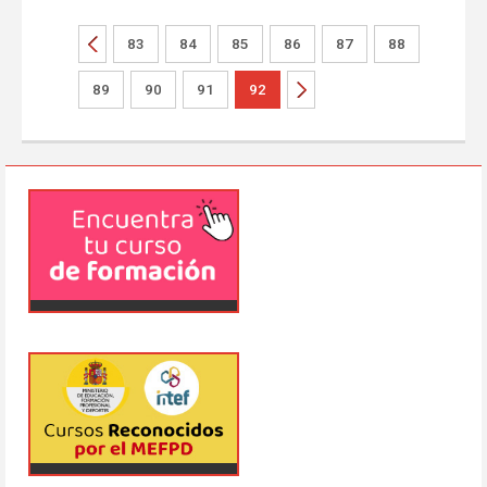
83
84
85
86
87
88
89
90
91
92