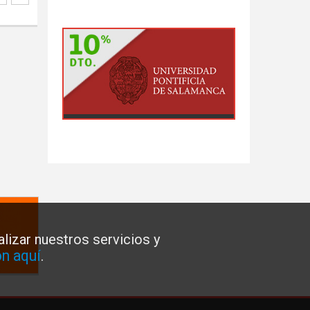
lizar nuestros servicios y
n aquí
.