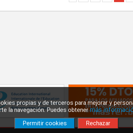
okies propias y de terceros para mejorar y persona
más informació
arte la navegación. Puedes obtener
Permitir cookies
Rechazar