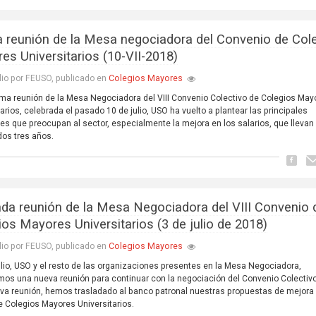
 reunión de la Mesa negociadora del Convenio de Col
es Universitarios (10-VII-2018)
Colegios Mayores
lio por FEUSO, publicado en
tima reunión de la Mesa Negociadora del VIII Convenio Colectivo de Colegios May
tarios, celebrada el pasado 10 de julio, USO ha vuelto a plantear las principales
es que preocupan al sector, especialmente la mejora en los salarios, que llevan
os tres años.
da reunión de la Mesa Negociadora del VIII Convenio 
ios Mayores Universitarios (3 de julio de 2018)
Colegios Mayores
lio por FEUSO, publicado en
julio, USO y el resto de las organizaciones presentes en la Mesa Negociadora,
os una nueva reunión para continuar con la negociación del Convenio Colectivo
va reunión, hemos trasladado al banco patronal nuestras propuestas de mejora 
e Colegios Mayores Universitarios.