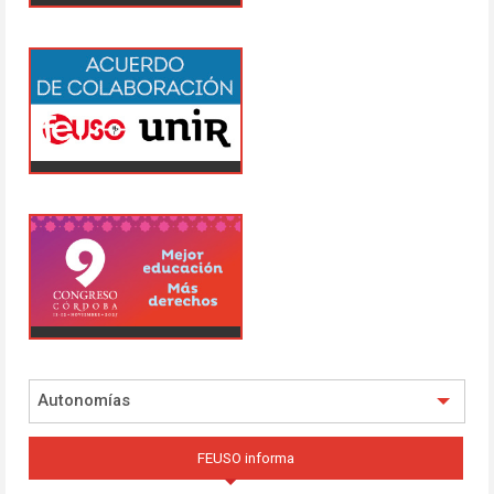
Autonomías
FEUSO informa