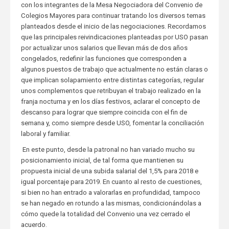
con los integrantes de la Mesa Negociadora del Convenio de
Colegios Mayores para continuar tratando los diversos temas
planteados desde el inicio de las negociaciones. Recordamos
que las principales reivindicaciones planteadas por USO pasan
por actualizar unos salarios que llevan más de dos años
congelados, redefinir las funciones que corresponden a
algunos puestos de trabajo que actualmente no están claras o
que implican solapamiento entre distintas categorías, regular
unos complementos que retribuyan el trabajo realizado en la
franja nocturna y en los días festivos, aclarar el concepto de
descanso para lograr que siempre coincida con el fin de
semana y, como siempre desde USO, fomentar la conciliación
laboral y familiar.
En este punto, desde la patronal no han variado mucho su
posicionamiento inicial, de tal forma que mantienen su
propuesta inicial de una subida salarial del 1,5% para 2018 e
igual porcentaje para 2019. En cuanto al resto de cuestiones,
si bien no han entrado a valorarlas en profundidad, tampoco
se han negado en rotundo a las mismas, condicionándolas a
cómo quede la totalidad del Convenio una vez cerrado el
acuerdo.