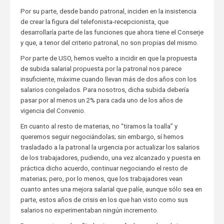
Por su parte, desde bando patronal, inciden en la insistencia
de crear la figura del telefonista-recepcionista, que
desarrollaría parte de las funciones que ahora tiene el Conserje
y que, a tenor del criterio patronal, no son propias del mismo.
Por parte de USO, hemos vuelto a incidir en que la propuesta
de subida salarial propuesta por la patronal nos parece
insuficiente, máxime cuando llevan más de dos años con los
salarios congelados. Para nosotros, dicha subida debería
pasar por al menos un 2% para cada uno de los años de
vigencia del Convenio.
En cuanto al resto de materias, no “tiramos la toalla” y
queremos seguir negociándolas; sin embargo, sí hemos
trasladado a la patronal la urgencia por actualizar los salarios
de los trabajadores, pudiendo, una vez alcanzado y puesta en
práctica dicho acuerdo, continuar negociando el resto de
materias; pero, por lo menos, que los trabajadores vean
cuanto antes una mejora salarial que palíe, aunque sólo sea en
parte, estos años de crisis en los que han visto como sus
salarios no experimentaban ningún incremento.