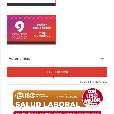
Autonomías
FEUSO informa
FEUSO INFORMA 1307