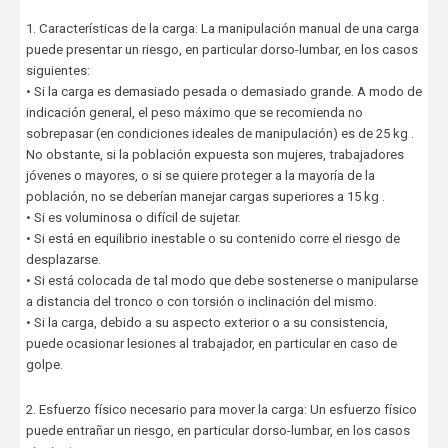
1. Características de la carga: La manipulación manual de una carga
puede presentar un riesgo, en particular dorso-lumbar, en los casos
siguientes:
• Si la carga es demasiado pesada o demasiado grande. A modo de
indicación general, el peso máximo que se recomienda no
sobrepasar (en condiciones ideales de manipulación) es de 25 kg .
No obstante, si la población expuesta son mujeres, trabajadores
jóvenes o mayores, o si se quiere proteger a la mayoría de la
población, no se deberían manejar cargas superiores a 15 kg .
• Si es voluminosa o difícil de sujetar.
• Si está en equilibrio inestable o su contenido corre el riesgo de
desplazarse.
• Si está colocada de tal modo que debe sostenerse o manipularse
a distancia del tronco o con torsión o inclinación del mismo.
• Si la carga, debido a su aspecto exterior o a su consistencia,
puede ocasionar lesiones al trabajador, en particular en caso de
golpe.
2. Esfuerzo físico necesario para mover la carga: Un esfuerzo físico
puede entrañar un riesgo, en particular dorso-lumbar, en los casos