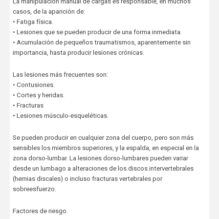
La manipulación manual de cargas es responsable, en muchos
casos, de la aparición de:
• Fatiga física.
• Lesiones que se pueden producir de una forma inmediata.
• Acumulación de pequeños traumatismos, aparentemente sin
importancia, hasta producir lesiones crónicas.
Las lesiones más frecuentes son:
• Contusiones.
• Cortes y heridas.
• Fracturas
• Lesiones músculo-esqueléticas.
Se pueden producir en cualquier zona del cuerpo, pero son más
sensibles los miembros superiores, y la espalda, en especial en la
zona dorso-lumbar. La lesiones dorso-lumbares pueden variar
desde un lumbago a alteraciones de los discos intervertebrales
(hernias discales) o incluso fracturas vertebrales por
sobreesfuerzo.
Factores de riesgo