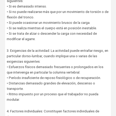
siguientes:
• Si es demasiado intenso.
• Si no puede realizarse más que por un movimiento de torsión o de
flexión del tronco.
• Si puede ocasionar un movimiento brusco de la carga.
• Si se realiza mientras el cuerpo está en posición inestable.
• Si se trata de alzar o descender la carga con necesidad de
modificar el agarre.
3. Exigencias de la actividad: La actividad puede entrañar riesgo, en
particular dorso-lumbar, cuando implique una o varias de las
exigencias siguientes:
• Esfuerzos físicos demasiado frecuentes o prolongados en los
que intervenga en particular la columna vertebral.
• Período insuficiente de reposo fisiológico o de recuperación.
• Distancias demasiado grandes de elevación, descenso o
transporte.
• Ritmo impuesto por un proceso que el trabajador no pueda
modular.
4. Factores individuales: Constituyen factores individuales de