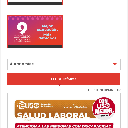
Autonomías
FEUSO informa
FEUSO INFORMA 1307