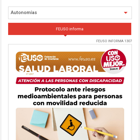
Autonomías
FEUSO informa
FEUSO INFORMA 1307