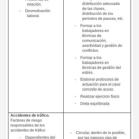
distribución adecuada
relación.
de las clases,
-
Desmotivación
distribución de los
laboral.
periodos de pausas, etc.
-
Formar a los
trabajadores en
técnicas de
comunicación,
asertividad y gestión de
conflictos.
-
Formar a los
trabajadores en
técnicas de gestión del
estrés.
-
Elaborar protocolos de
actuación para el caso
concreto de acoso.
-
Realizar ejercicio físico
-
Dieta equilibrada
Accidentes de tráfico.
Factores de riesgo
responsables de los
accidentes de tráfico
-
Circular, dentro de lo posible,
-
Dependientes del
por las mejores vías de