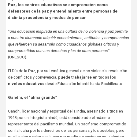
Paz, los centros educativos se comprometen como
defensores de la paz y entendimiento entre personas de
distinta procedencia y modos de pensar
.
“Una educación inspirada en una cultura de no violencia y paz permite
a nuestro alumnado adquirir conocimientos, actitudes y competencias
que refuercen su desarrollo como ciudadanos globales críticos y
comprometidos con sus derechos y los de otras personas”.
(UNESCO).
El Día de la Paz, por su temática general de no violencia, resolución
de conflictos y convivencia,
puede trabajarse en todos los
niveles educativos
desde Educación Infantil hasta Bachillerato.
Gandhi, el “alma grande”
Gandhi, líder nacional y espiritual de la India, asesinado a tiros en
1948 por un integrista hindú, está considerado el máximo
representante del pacifismo mundial. Un pacifismo comprometido
con la lucha por los derechos de las personas y los pueblos, pero
que llevaba a cabo esa lucha por medio de acciones no-violentas.