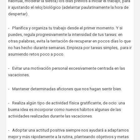
habitual, moderar la siesta) los días previos a iniciar el trabajo, para
ir ajustando el reloj biológico (adelantar paulatinamente la hora de
despertar).
- Planifica y organiza tu trabajo desde el primer momento. Y si
puedes, regula progresivamente la intensidad de tus tareas: en
otras palabras, evita la tentación de recuperar en pocos días lo que
no has hecho durante semanas. Empieza por tareas simples, para ir
asumiendo retos poco a poco.
- Evitar una motivación personal excesivamente centrada en las
vacaciones.
- Mantener determinadas aficiones que nos hagan sentir bien.
- Realiza algún tipo de actividad física gratificante, de ocio: una
buena idea es incorporar como nuevos hábitos algunas de las
actividades realizadas durante las vacaciones.
- Adoptar una actitud positiva siempre nos ayudará a adaptarnos
mejor y más rápidamente a la rutina, planteando objetivos y metas