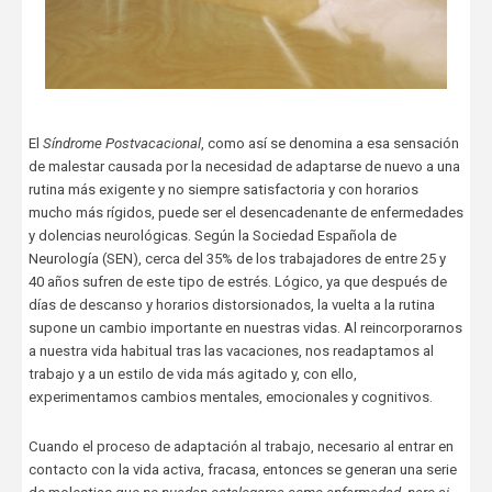
El
Síndrome Postvacacional
, como así se denomina a esa sensación
de malestar causada por la necesidad de adaptarse de nuevo a una
rutina más exigente y no siempre satisfactoria y con horarios
mucho más rígidos, puede ser el desencadenante de enfermedades
y dolencias neurológicas. Según la Sociedad Española de
Neurología (SEN), cerca del 35% de los trabajadores de entre 25 y
40 años sufren de este tipo de estrés. Lógico, ya que después de
días de descanso y horarios distorsionados, la vuelta a la rutina
supone un cambio importante en nuestras vidas. Al reincorporarnos
a nuestra vida habitual tras las vacaciones, nos readaptamos al
trabajo y a un estilo de vida más agitado y, con ello,
experimentamos cambios mentales, emocionales y cognitivos.
Cuando el proceso de adaptación al trabajo, necesario al entrar en
contacto con la vida activa, fracasa, entonces se generan una serie