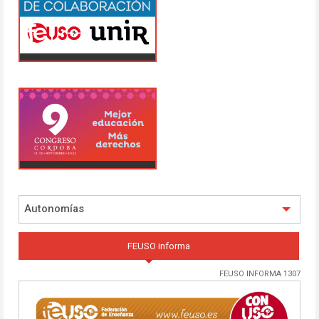
Autonomías
FEUSO informa
FEUSO INFORMA 1307