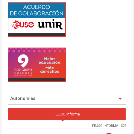
Autonomías
FEUSO informa
FEUSO INFORMA 1307