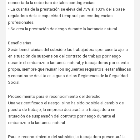
concertada la cobertura de tales contingencias.
• La cuantía de la prestación se eleva del 75% al 100% de la base
reguladora de la incapacidad temporal por contingencias
profesionales.
• Se crea la prestación de riesgo durante la lactancia natural.
Beneficiarias
Serán beneficiarias del subsidio las trabajadoras por cuenta ajena
en situación de suspensión del contrato de trabajo por riesgo
durante el embarazo o lactancia natural, y trabajadoras por cuenta
propia, siempre que reúnan los siguientes requisitos: estar afiliadas
y encontrarse de alta en alguno de los Regímenes de la Seguridad
Social.
Procedimiento para el reconocimiento del derecho
Una vez certificado el riesgo, si no ha sido posible el cambio de
puesto de trabajo, la empresa declarará a la trabajadora en
situación de suspensión del contrato por riesgo durante el
embarazo o la lactancia natural.
Para el reconocimiento del subsidio, la trabajadora presentará la