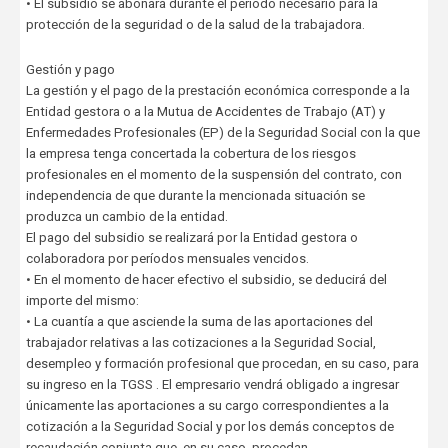
• El subsidio se abonará durante el período necesario para la
protección de la seguridad o de la salud de la trabajadora.
Gestión y pago
La gestión y el pago de la prestación económica corresponde a la
Entidad gestora o a la Mutua de Accidentes de Trabajo (AT) y
Enfermedades Profesionales (EP) de la Seguridad Social con la que
la empresa tenga concertada la cobertura de los riesgos
profesionales en el momento de la suspensión del contrato, con
independencia de que durante la mencionada situación se
produzca un cambio de la entidad.
El pago del subsidio se realizará por la Entidad gestora o
colaboradora por períodos mensuales vencidos.
• En el momento de hacer efectivo el subsidio, se deducirá del
importe del mismo:
• La cuantía a que asciende la suma de las aportaciones del
trabajador relativas a las cotizaciones a la Seguridad Social,
desempleo y formación profesional que procedan, en su caso, para
su ingreso en la TGSS . El empresario vendrá obligado a ingresar
únicamente las aportaciones a su cargo correspondientes a la
cotización a la Seguridad Social y por los demás conceptos de
recaudación conjunta que, en su caso, procedan.