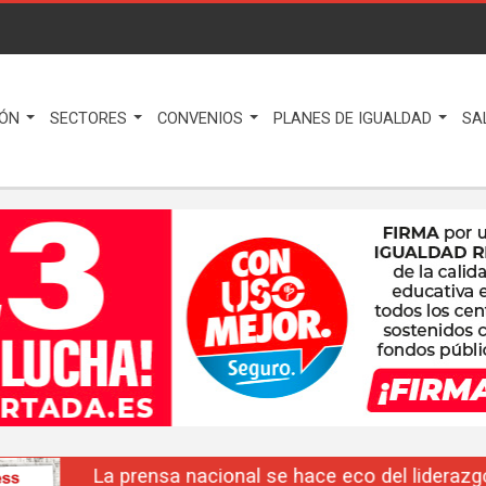
IÓN
SECTORES
CONVENIOS
PLANES DE IGUALDAD
SA
La prensa nacional se hace eco del liderazgo de F