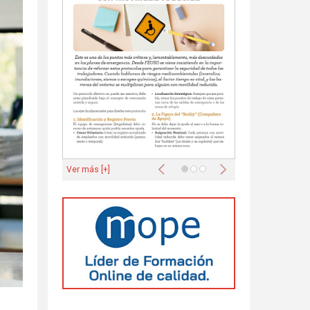
Anterior
Siguiente
Ver más [+]