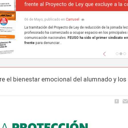
frente al Proyecto de Ley que excluye a la concerta
Carrusel
06 de Mayo, publicado en
La tramitación del Proyecto de Ley de reducción de la jornada lectiva del
profesorado ha comenzado a ocupar espacio en los principales medios de
comunicación nacionales.
FEUSO ha sido el primer sindicato en dar un paso
frente
para denunciar...
Anterior
e el bienestar emocional del alumnado y los