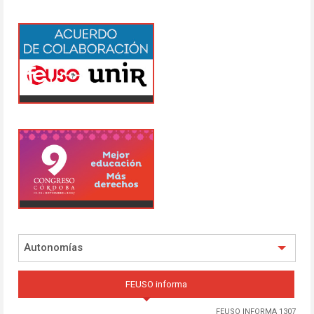
Autonomías
FEUSO informa
FEUSO INFORMA 1307