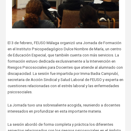
El 3 de febrero, FEUSO Málaga organizó una Jornada de Formación
en el Instituto Psicopedagógico Dulce Nombre de María, un centro
de Educación Especial, que también cuenta con más servicios. La
formación estuvo dedicada exclusivamente a la Intervención en
Riesgos Psicosociales para Docentes que atiende al alumnado con
discapacidad. La sesión fue impartida por Imma Badia Camprubí,
secretaria de Acción Sindical y Salud Laboral de FEUSO y experta en
cuestiones relacionadas con el estrés laboral y las enfermedades
psicosociales.
La Jornada tuvo una sobresaliente acogida, reuniendo a docentes
interesados en profundizar en esta importante materia.
La sesión abordó de forma completa y práctica los diferentes
aspectos relacionados con los riesgos psicosociales en el ámbito