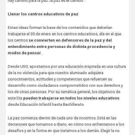
hay camino para la paz: la paz es el camino”.
Llenar los centros educativos de paz
Estas ideas forman la base de los contenidos que deberían
trabajarse el 30 de enero en los centros educativos, día en el que
los centros
se convierten en defensores de la paz y del
entendimiento entre personas de distinta procedencia y
modos de pensar
.
Desde USO, apostamos por una educación inspirada en una cultura
de la no violencia para que nuestro alumnado adquiera
conocimientos, actitudes y competencias que refuercen su
desarrollo como ciudadanos comprometidos con sus derechos y
los de otras personas. Por su temática general, los objetivos de
este Día
pueden trabajarse en todos los niveles educativos
desde Educación Infantil hasta Bachillerato.
La paz comienza dentro de cada uno de nosotros. Está en las
decisiones que tomamos a diario, en cómo nos enfrentamos a los
desafíos y en la forma en que tratamos a los demás. Elegir la no