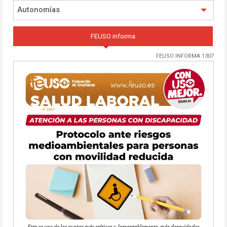
Autonomías
FEUSO informa
FEUSO INFORMA 1307