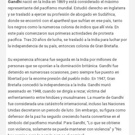
Gandhi
nació en la India en 1869 y está considerado el máximo
representante del pacifismo mundial. Estudió derecho en Inglaterra
y se trasladó a ejercer su profesión de abogado en Sudáfrica,
donde se encontró con el
apartheid
que sufrían en ese país, tanto
los negros como la numerosa colonia de indios que allí vivía. En
este país comenzaron sus primeras actividades de protesta
pacífica. Tras 20 años de lucha, se trasladó a la India para luchar por
la independencia de su país, entonces colonia de Gran Bretaña.
Su experiencia africana fue seguida en la India por millones de
personas que se oponían a la dominación británica. Gandhi fue
detenido en numerosas ocasiones, pero siempre fue puesto en
libertad por la enorme presión del pueblo indio. En 1947, Gran
Bretaña concedió la independencia a la India. Gandhi murió
asesinado en 1948, cuando se dirigía a rezar, víctima del
enfrentamiento entre hindúes y musulmanes. La muerte de Gandhi
fue considerada una catástrofe internacional; incluso las Naciones
Unidas decretaron un periodo de luto. Sin embargo, su figura como
defensor de la paz ha seguido creciendo hasta convertirse en el
símbolo del pacifismo mundial. Para Gandhi, “Lo que se obtiene
con violencia, solamente se puede mantener con violencia” y “No