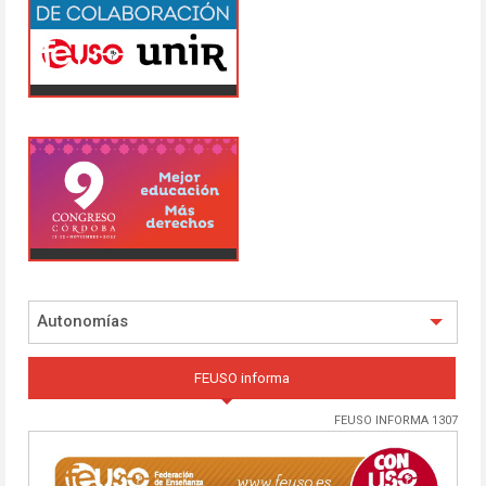
Autonomías
FEUSO informa
FEUSO INFORMA 1307