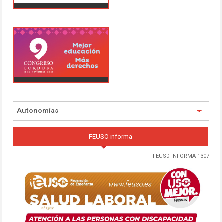
Autonomías
FEUSO informa
FEUSO INFORMA 1307