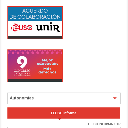
Autonomías
FEUSO informa
FEUSO INFORMA 1307