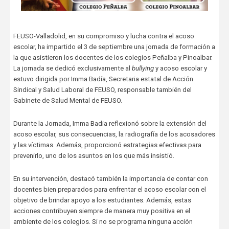
FEUSO-Valladolid, en su compromiso y lucha contra el acoso
escolar, ha impartido el 3 de septiembre una jornada de formación a
la que asistieron los docentes de los colegios Peñalba y Pinoalbar.
La jornada se dedicó exclusivamente al
bullying
y acoso escolar y
estuvo dirigida por Imma Badía, Secretaria estatal de Acción
Sindical y Salud Laboral de FEUSO, responsable también del
Gabinete de Salud Mental de FEUSO.
Durante la Jornada, Imma Badia reflexionó sobre la extensión del
acoso escolar, sus consecuencias, la radiografía de los acosadores
y las víctimas. Además, proporcionó estrategias efectivas para
prevenirlo, uno de los asuntos en los que más insistió.
En su intervención, destacó también la importancia de contar con
docentes bien preparados para enfrentar el acoso escolar con el
objetivo de brindar apoyo a los estudiantes. Además, estas
acciones contribuyen siempre de manera muy positiva en el
ambiente de los colegios. Si no se programa ninguna acción