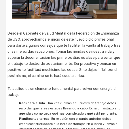
Desde el Gabinete de Salud Mental de la Federación de Enseñanza
de USO, aprovechamos el inicio de este nuevo ciclo profesional
para darte algunos consejos que te faciliten la vuelta al trabajo tras
unas merecidas vacaciones. Tomar las riendas de nuestra vida y
superar la desorientación los primeros días es clave para evitar que
el trabajo te desborde posteriormente. Ser proactivo y pensar en
positivo te facilitará muchísimo las cosas. Si te dejas influir por el
pesimismo, el camino se te hará cuesta arriba.
Tu actitud es un elemento fundamental para volver con energía al
trabajo.
Recupera el hilo
. Una vez vuelvas a tu puesto de trabajo debes
recordar qué tareas estabas llevando a cabo. Echa un vistazo a tu
agenda y comprueba qué has completado y qué está pendiente.
Planifica tus tareas
. En relación con el punto anterior, debes
establecer prioridades a la hora de trabajar. En cuanto vuelvas a
orientarte, trata de agendar tus tareas y establece objetivos