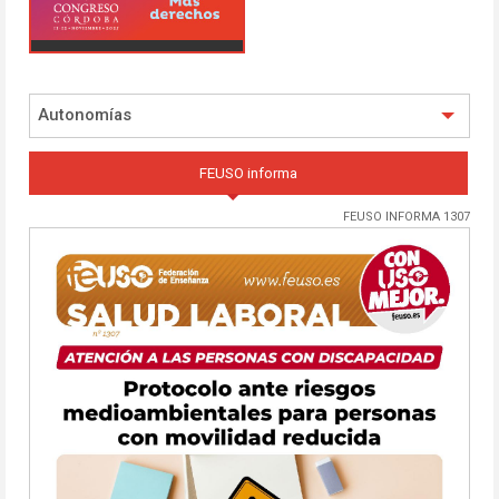
Autonomías
FEUSO informa
FEUSO INFORMA 1307