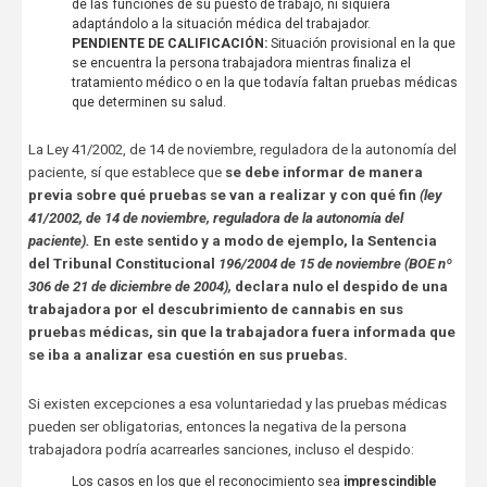
de las funciones de su puesto de trabajo, ni siquiera
adaptándolo a la situación médica del trabajador.
PENDIENTE DE CALIFICACIÓN:
Situación provisional en la que
se encuentra la persona trabajadora mientras finaliza el
tratamiento médico o en la que todavía faltan pruebas médicas
que determinen su salud.
La Ley 41/2002, de 14 de noviembre, reguladora de la autonomía del
paciente, sí que establece que
se debe informar de manera
previa sobre qué pruebas se van a realizar y con qué fin
(ley
41/2002, de 14 de noviembre, reguladora de la autonomía del
paciente).
En este sentido y a modo de ejemplo, la Sentencia
del Tribunal Constitucional
196/2004 de 15 de noviembre (BOE nº
306 de 21 de diciembre de 2004),
declara nulo el despido de una
trabajadora por el descubrimiento de cannabis en sus
pruebas médicas, sin que la trabajadora fuera informada que
se iba a analizar esa cuestión en sus pruebas.
Si existen excepciones a esa voluntariedad y las pruebas médicas
pueden ser obligatorias, entonces la negativa de la persona
trabajadora podría acarrearles sanciones, incluso el despido:
Los casos en los que el reconocimiento sea
imprescindible