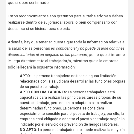
que sí debe ser firmado.
Estos reconocimientos son gratuitos para el trabajador/a y deben
realizarse dentro de su jornada laboral o bien compensarlo con
descanso si se hiciera fuera de esta.
Además, hay que tener en cuenta que toda la información relativa a
la salud de las personas
es confidencial y no puede usarse con fines
discriminatorios ni en perjuicio de las personas
, por lo que el informe
le llega directamente al trabajador/a, mientras que a la empresa
sólo le llegará la siguiente información:
APTO
: La persona trabajadora no tiene ninguna limitación
relacionada con la salud para desarrollar las funciones propias
de su puesto de trabajo.
APTO CON LIMITACIONES:
La persona trabajadora está
capacitada para realizar las principales tareas propias de su
puesto de trabajo, pero necesita adaptarlo o no realizar
determinadas funciones. La persona se considera
especialmente sensible para el puesto de trabajo y, por ello, la
empresa está obligada a adaptar el puesto de trabajo según lo
indicado por el servicio de prevención de riesgos laborales.
NO APTO:
La persona trabajadora no puede realizar la mayoría