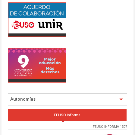
Autonomías
FEUSO informa
FEUSO INFORMA 1307