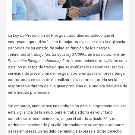
La Ley de Prevención de Riesgos Laborales establece que el
empresario garantizará a los trabajadores a su servicio la vigilancia
periódica de su estado de salud en función de los riesgos
inherentes al trabajo
(art. 22 de la ley 31/0995, de 8 de noviembre, de
Prevención Riesgos Laborales).
Estos reconocimientos (válidos solo
para los puestos de trabajo que se evalúan) los deben realizar los
servicios de prevención de riesgos laborales que la empresa tenga
contratada y en caso de no realizarse, la empresa podría ser la
responsable directa de cualquier problema que pudiera derivarse de
enfermedad profesional.
Sin embargo, aunque sea una obligación para el empresario realizar
esta vigilancia de la salud, para el trabajador/a es voluntario
someterse al reconocimiento, según el citado artículo 22, y no
podría ser sancionado por ello. Normalmente se entrega por parte
de las empresas un modelo de renuncia expresa a dicho derecho