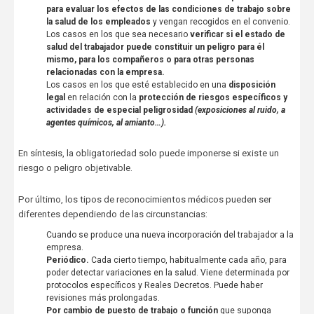
para evaluar los efectos de las condiciones de trabajo sobre
la salud de los empleados
y vengan recogidos en el convenio.
Los casos en los que sea necesario
verificar si el estado de
salud del trabajador puede constituir un peligro para él
mismo, para los compañeros o para otras personas
relacionadas con la empresa.
Los casos en los que esté establecido en una
disposición
legal
en relación con la
protección de riesgos específicos y
actividades de especial peligrosidad
(exposiciones al ruido, a
agentes químicos, al amianto…)
.
En síntesis, la obligatoriedad solo puede imponerse si existe un
riesgo o peligro objetivable.
Por último, los tipos de reconocimientos médicos pueden ser
diferentes dependiendo de las circunstancias:
Cuando se produce una nueva incorporación del trabajador a la
empresa.
Periódico.
Cada cierto tiempo, habitualmente cada año, para
poder detectar variaciones en la salud. Viene determinada por
protocolos específicos y Reales Decretos. Puede haber
revisiones más prolongadas.
Por cambio de puesto de trabajo o función
que suponga