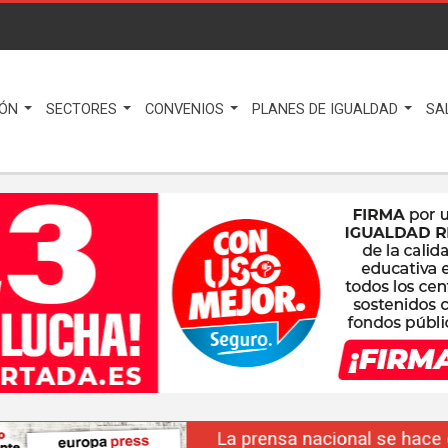
IÓN
SECTORES
CONVENIOS
PLANES DE IGUALDAD
SA
La prensa nacional se hace eco del liderazgo de F