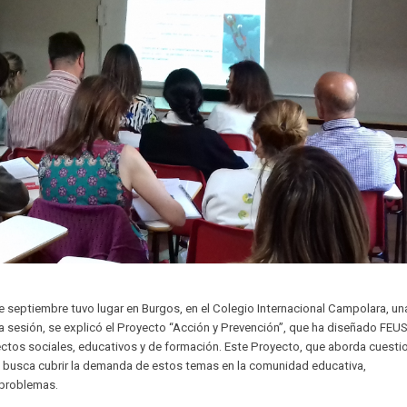
 septiembre tuvo lugar en Burgos, en el Colegio Internacional Campolara, un
 la sesión, se explicó el Proyecto “Acción y Prevención”, que ha diseñado FEU
ctos sociales, educativos y de formación. Este Proyecto, que aborda cuesti
s, busca cubrir la demanda de estos temas en la comunidad educativa,
 problemas.