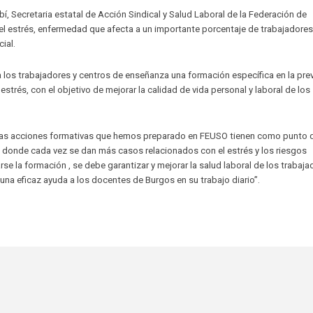
 Secretaria estatal de Acción Sindical y Salud Laboral de la Federación de
l estrés, enfermedad que afecta a un importante porcentaje de trabajadores
ial.
 los trabajadores y centros de enseñanza una formación específica en la pre
strés, con el objetivo de mejorar la calidad de vida personal y laboral de los
tas acciones formativas que hemos preparado en FEUSO tienen como punto 
, donde cada vez se dan más casos relacionados con el estrés y los riesgos
 la formación , se debe garantizar y mejorar la salud laboral de los trabaja
una eficaz ayuda a los docentes de Burgos en su trabajo diario”.