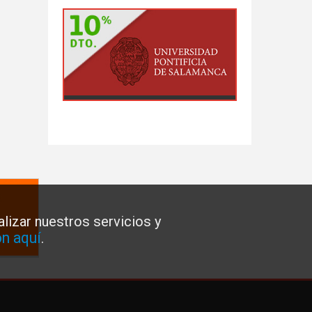
lizar nuestros servicios y
n aquí
.