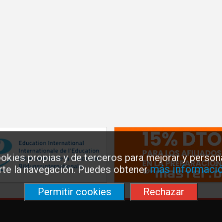
okies propias y de terceros para mejorar y persona
más informació
arte la navegación. Puedes obtener
Permitir cookies
Rechazar