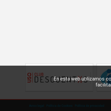
En esta web utilizamos co
facilit
Aviso legal
·
Política de Cookies
·
Política de privacidad