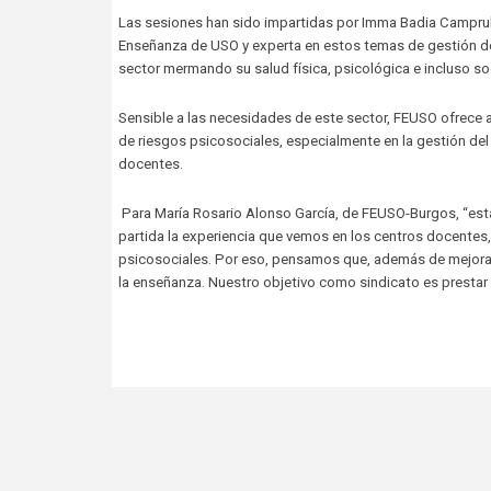
Las sesiones han sido impartidas por Imma Badia Camprubí,
Enseñanza de USO y experta en estos temas de gestión de
sector mermando su salud física, psicológica e incluso soc
Sensible a las necesidades de este sector, FEUSO ofrece a
de riesgos psicosociales, especialmente en la gestión del e
docentes.
Para María Rosario Alonso García, de FEUSO-Burgos, “es
partida la experiencia que vemos en los centros docentes
psicosociales. Por eso, pensamos que, además de mejorarse
la enseñanza. Nuestro objetivo como sindicato es prestar 