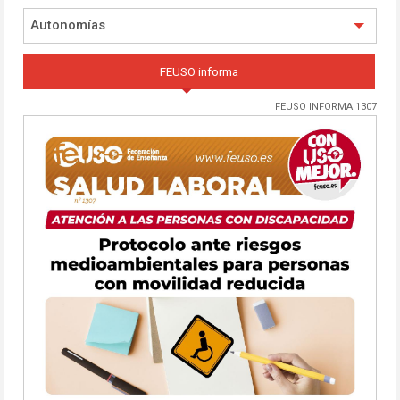
Autonomías
FEUSO informa
FEUSO INFORMA 1307