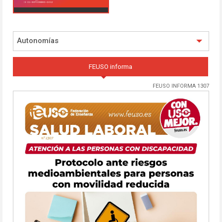
Autonomías
FEUSO informa
FEUSO INFORMA 1307