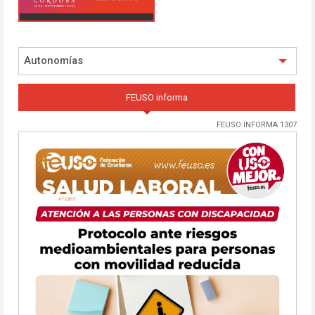
Autonomías
FEUSO informa
FEUSO INFORMA 1307