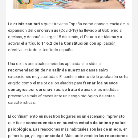
La
crisis sanitaria
que atraviesa España como consecuencia de la
expansión del
coronavirus
(Covid-19) ha llevado al Gobierno a
declarar, y después alargar 15 días más, el Estado de Alarma y a
activar el
artículo 116.2 de la Constitución
con aplicación
efectiva en todo el territorio español.
Una de las principales medidas aplicadas ha sido la
recomendación de no salir de nuestras casas
salvo
excepciones muy acotadas. El confinamiento de la población se ha
erigido como el mejor de los aliados para
frenar los nuevos
contagios por coronavirus: se trata de
una de las medidas
preventivas más eficaces ante un riesgo biológico de estas
características.
El confinamiento en nuestros hogares es un escenario imprevisto
que tiene
consecuencias en nuestro estado de ánimo y salud
psicológica
. Las reacciones más habituales son las de
miedo,
en
primer lugar, y luego
ansiedad
. Más tarde vendrán las
reacciones