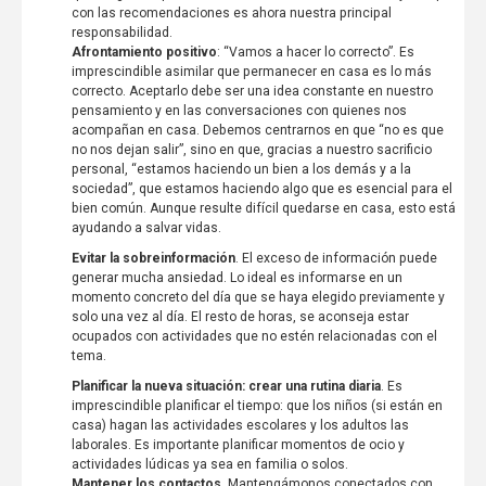
con las recomendaciones es ahora nuestra principal
responsabilidad.
Afrontamiento positivo
: “Vamos a hacer lo correcto”. Es
imprescindible asimilar que permanecer en casa es lo más
correcto. Aceptarlo debe ser una idea constante en nuestro
pensamiento y en las conversaciones con quienes nos
acompañan en casa. Debemos centrarnos en que “no es que
no nos dejan salir”, sino en que, gracias a nuestro sacrificio
personal, “estamos haciendo un bien a los demás y a la
sociedad”, que estamos haciendo algo que es esencial para el
bien común. Aunque resulte difícil quedarse en casa, esto está
ayudando a salvar vidas.
Evitar la sobreinformación
. El exceso de información puede
generar mucha ansiedad. Lo ideal es informarse en un
momento concreto del día que se haya elegido previamente y
solo una vez al día. El resto de horas, se aconseja estar
ocupados con actividades que no estén relacionadas con el
tema.
Planificar la nueva situación: crear una rutina diaria
. Es
imprescindible planificar el tiempo: que los niños (si están en
casa) hagan las actividades escolares y los adultos las
laborales. Es importante planificar momentos de ocio y
actividades lúdicas ya sea en familia o solos.
Mantener los contactos
. Mantengámonos conectados con