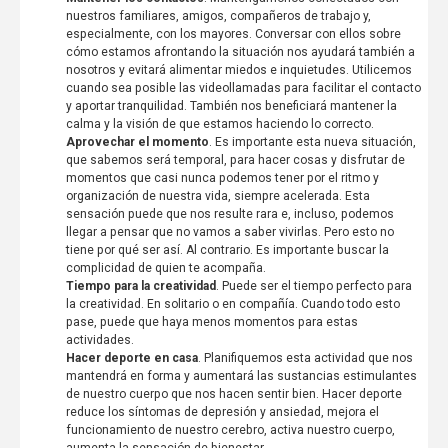
nuestros familiares, amigos, compañeros de trabajo y,
especialmente, con los mayores. Conversar con ellos sobre
cómo estamos afrontando la situación nos ayudará también a
nosotros y evitará alimentar miedos e inquietudes. Utilicemos
cuando sea posible las videollamadas para facilitar el contacto
y aportar tranquilidad. También nos beneficiará mantener la
calma y la visión de que estamos haciendo lo correcto.
Aprovechar el momento
. Es importante esta nueva situación,
que sabemos será temporal, para hacer cosas y disfrutar de
momentos que casi nunca podemos tener por el ritmo y
organización de nuestra vida, siempre acelerada. Esta
sensación puede que nos resulte rara e, incluso, podemos
llegar a pensar que no vamos a saber vivirlas. Pero esto no
tiene por qué ser así. Al contrario. Es importante buscar la
complicidad de quien te acompaña.
Tiempo para la creatividad
. Puede ser el tiempo perfecto para
la creatividad. En solitario o en compañía. Cuando todo esto
pase, puede que haya menos momentos para estas
actividades.
Hacer deporte en casa
. Planifiquemos esta actividad que nos
mantendrá en forma y aumentará las sustancias estimulantes
de nuestro cuerpo que nos hacen sentir bien. Hacer deporte
reduce los síntomas de depresión y ansiedad, mejora el
funcionamiento de nuestro cerebro, activa nuestro cuerpo,
aumenta la sensación de bienestar.