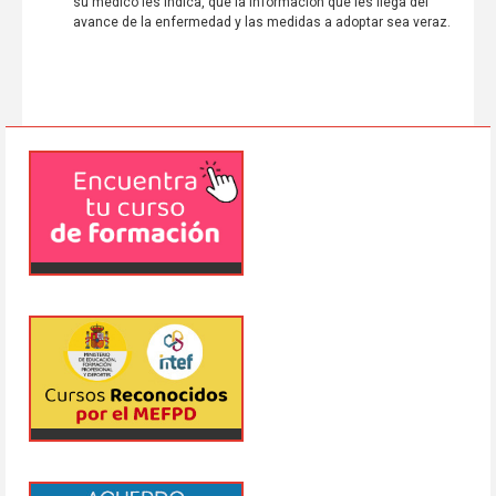
su médico les indica, que la información que les llega del
avance de la enfermedad y las medidas a adoptar sea veraz.