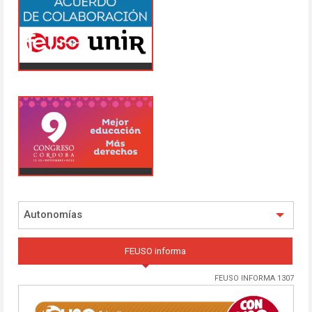
Autonomías
FEUSO informa
FEUSO INFORMA 1307