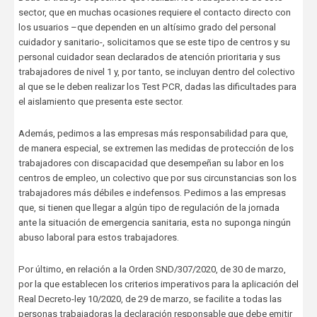
sector, que en muchas ocasiones requiere el contacto directo con
los usuarios –que dependen en un altísimo grado del personal
cuidador y sanitario-, solicitamos que se este tipo de centros y su
personal cuidador sean declarados de atención prioritaria y sus
trabajadores de nivel 1 y, por tanto, se incluyan dentro del colectivo
al que se le deben realizar los Test PCR, dadas las dificultades para
el aislamiento que presenta este sector.
Además, pedimos a las empresas más responsabilidad para que,
de manera especial, se extremen las medidas de protección de los
trabajadores con discapacidad que desempeñan su labor en los
centros de empleo, un colectivo que por sus circunstancias son los
trabajadores más débiles e indefensos. Pedimos a las empresas
que, si tienen que llegar a algún tipo de regulación de la jornada
ante la situación de emergencia sanitaria, esta no suponga ningún
abuso laboral para estos trabajadores.
Por último, en relación a la Orden SND/307/2020, de 30 de marzo,
por la que establecen los criterios imperativos para la aplicación del
Real Decreto-ley 10/2020, de 29 de marzo, se facilite a todas las
personas trabajadoras la declaración responsable que debe emitir