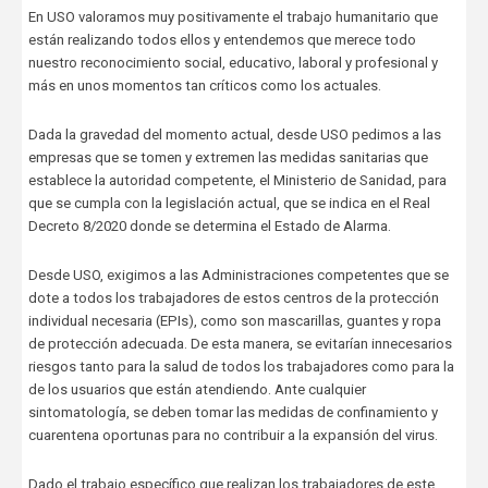
En USO valoramos muy positivamente el trabajo humanitario que
están realizando todos ellos y entendemos que merece todo
nuestro reconocimiento social, educativo, laboral y profesional y
más en unos momentos tan críticos como los actuales.
Dada la gravedad del momento actual, desde USO pedimos a las
empresas que se tomen y extremen las medidas sanitarias que
establece la autoridad competente, el Ministerio de Sanidad, para
que se cumpla con la legislación actual, que se indica en el Real
Decreto 8/2020 donde se determina el Estado de Alarma.
Desde USO, exigimos a las Administraciones competentes que se
dote a todos los trabajadores de estos centros de la protección
individual necesaria (EPIs), como son mascarillas, guantes y ropa
de protección adecuada. De esta manera, se evitarían innecesarios
riesgos tanto para la salud de todos los trabajadores como para la
de los usuarios que están atendiendo. Ante cualquier
sintomatología, se deben tomar las medidas de confinamiento y
cuarentena oportunas para no contribuir a la expansión del virus.
Dado el trabajo específico que realizan los trabajadores de este