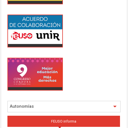
Autonomías
FEUSO informa