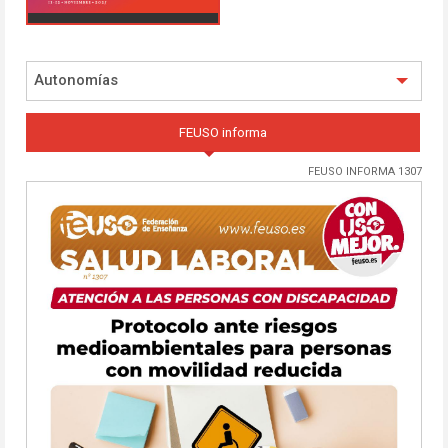
Autonomías
FEUSO informa
FEUSO INFORMA 1307