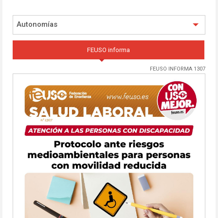
Autonomías
FEUSO informa
FEUSO INFORMA 1307