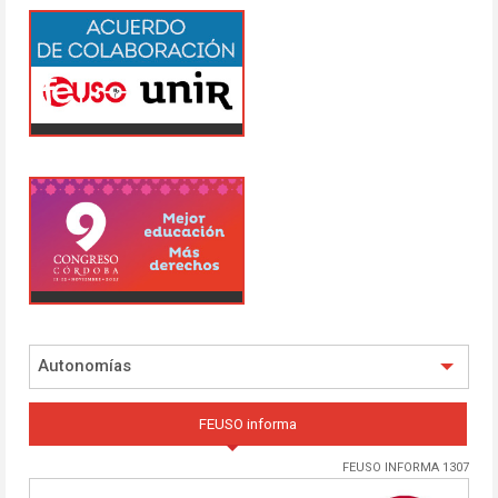
Autonomías
FEUSO informa
FEUSO INFORMA 1307