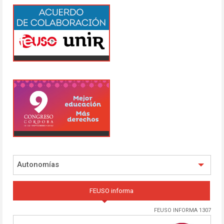
Autonomías
FEUSO informa
FEUSO INFORMA 1307