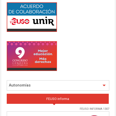
Autonomías
FEUSO informa
FEUSO INFORMA 1307