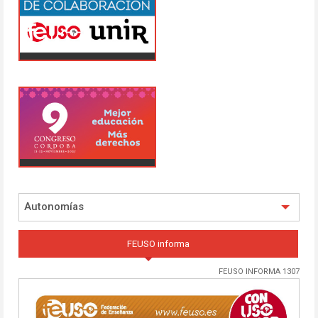
Autonomías
FEUSO informa
FEUSO INFORMA 1307