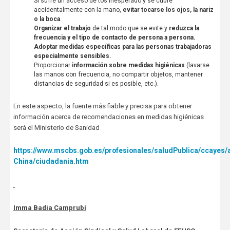
Si sufre un acceso de tos inesperado y se cubre
accidentalmente con la mano,
evitar tocarse los ojos, la nariz
o la boca
.
Organizar el trabajo
de tal modo que se evite y
reduzca la
frecuencia y el tipo de contacto de persona a persona.
Adoptar medidas específicas para las personas trabajadoras
especialmente sensibles.
Proporcionar
información sobre medidas higiénicas
(lavarse
las manos con frecuencia, no compartir objetos, mantener
distancias de seguridad si es posible, etc.).
En este aspecto, la fuente más fiable y precisa para obtener
información acerca de recomendaciones en medidas higiénicas
será el Ministerio de Sanidad
https://www.mscbs.gob.es/profesionales/saludPublica/ccayes/
China/ciudadania.htm
Imma Badia Camprubí