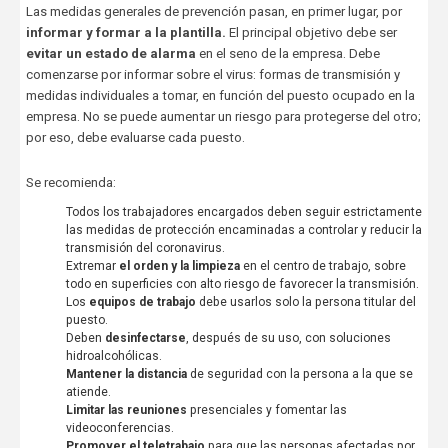
Las medidas generales de prevención pasan, en primer lugar, por
informar y formar a la plantilla.
El principal objetivo debe ser
evitar un estado de alarma
en el seno de la empresa. Debe
comenzarse por informar sobre el virus: formas de transmisión y
medidas individuales a tomar, en función del puesto ocupado en la
empresa. No se puede aumentar un riesgo para protegerse del otro;
por eso, debe evaluarse cada puesto.
Se recomienda:
Todos los trabajadores encargados deben seguir estrictamente
las medidas de protección encaminadas a controlar y reducir la
transmisión del coronavirus.
Extremar
el orden y la limpieza
en el centro de trabajo, sobre
todo en superficies con alto riesgo de favorecer la transmisión.
Los
equipos de trabajo
debe usarlos solo la persona titular del
puesto.
Deben
desinfectarse
, después de su uso, con soluciones
hidroalcohólicas.
Mantener la distancia
de seguridad con la persona a la que se
atiende.
Limitar las reuniones
presenciales y fomentar las
videoconferencias.
Promover el teletrabajo
para que las personas afectadas por