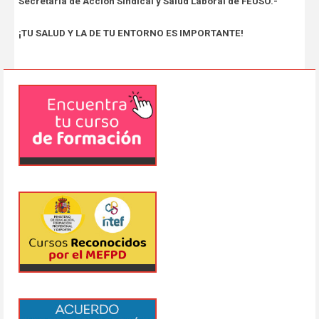
Secretaria de Acción Sindical y Salud Laboral de FEUSO.-
¡TU SALUD Y LA DE TU ENTORNO ES IMPORTANTE!