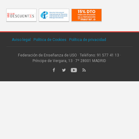
Aviso legal
·
Política de Cookies
·
Política de privacidad
Federación de Enseñanza de USO · Teléfono: 91 577 41 13 ·
Príncipe de Vergara, 13 · 7º 28001 MADRID