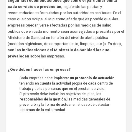
seguir las recomendaciones que sobre el particular emita
cada servicio de prevención,
siguiendo las pautas y
recomendaciones formuladas por las autoridades sanitarias. En el
caso que nos ocupa, el Ministerio añade que es posible que «las
empresas puedan verse afectadas por las medidas de salud
pública que en cada momento sean aconsejadas o prescritas por el
Ministerio de Sanidad en función del nivel de alerta pública
(medidas higiénicas, de comportamiento, limpieza, etc.)». Es decir,
son las indicaciones del Ministerio de Sanidad las que
prevalecen
sobre las empresas.
¿Qué deben hacer las empresas?
Cada empresa debe
implantar un protocolo de actuación
teniendo en cuenta la actividad propia de cada centro de
trabajo y de las personas que en él prestan servicio.
El protocolo debe incluir los objetivos del plan, los
responsables de la gestión,
las medidas generales de
prevención y la forma de actuar en el caso de detectar
síntomas de la enfermedad.