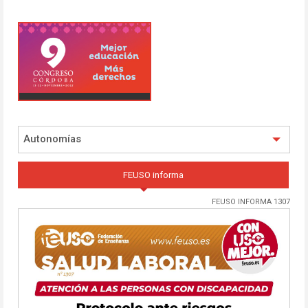
Autonomías
FEUSO informa
FEUSO INFORMA 1307