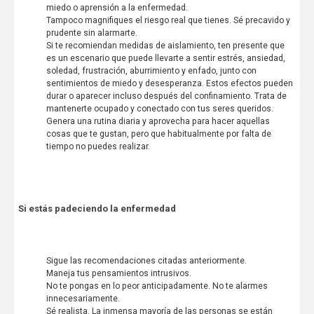
miedo o aprensión a la enfermedad.
Tampoco magnifiques el riesgo real que tienes. Sé precavido y
prudente sin alarmarte.
Si te recomiendan medidas de aislamiento, ten presente que
es un escenario que puede llevarte a sentir estrés, ansiedad,
soledad, frustración, aburrimiento y enfado, junto con
sentimientos de miedo y desesperanza. Estos efectos pueden
durar o aparecer incluso después del confinamiento. Trata de
mantenerte ocupado y conectado con tus seres queridos.
Genera una rutina diaria y aprovecha para hacer aquellas
cosas que te gustan, pero que habitualmente por falta de
tiempo no puedes realizar.
Si estás padeciendo la enfermedad
Sigue las recomendaciones citadas anteriormente.
Maneja tus pensamientos intrusivos.
No te pongas en lo peor anticipadamente. No te alarmes
innecesariamente.
Sé realista. La inmensa mayoría de las personas se están