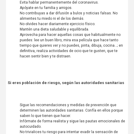
Evita hablar permanentemente del coronavirus.
Apóyate en tu familia y amigos.
No contribuyas a dar difusión a bulos y noticias falsas. No
alimentes tu miedo ni el de los demás.
No olvides hacer diariamente ejercicio físico.
Mantén una dieta saludable y equilibrada.
Aprovecha para hacer aquellas cosas que habitualmente no
puedes: lee un buen libro, mira esa película que hace tanto
tiempo que quieres ver y no puedes, pinta, dibuja, cocina…; en
definitiva, realiza actividades de ocio que te gusten, que te
hacen sentir bien y te distraen.
Si eres población de riesgo, según las autoridades sanitarias
Sigue las recomendaciones y medidas de prevención que
determinen las autoridades sanitarias. Confía en ellos porque
saben lo que tienen que hacer.
Infórmate de forma realista y sigue las pautas emocionales de
autocuidado.
No trivialices tu riesgo para intentar evadir la sensación de