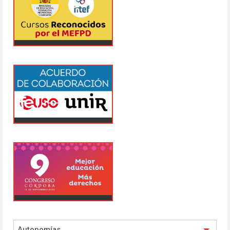
Autonomías