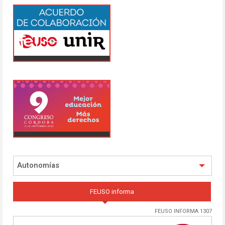
Autonomías
FEUSO informa
FEUSO INFORMA 1307