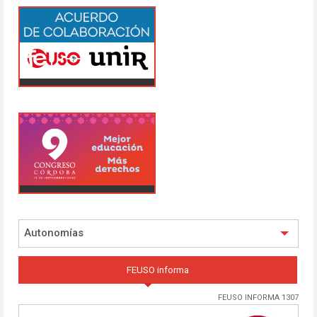
Autonomías
FEUSO informa
FEUSO INFORMA 1307